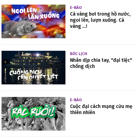
E-BÁO
Cá vàng bơi trong hồ nước,
ngoi lên, lượn xuống. Cá
vàng ...!
BÓC LỊCH
Nhân dịp chia tay, "đại tiệc"
chống dịch
E-BÁO
Cuộc đại cách mạng cứu mẹ
thiên nhiên