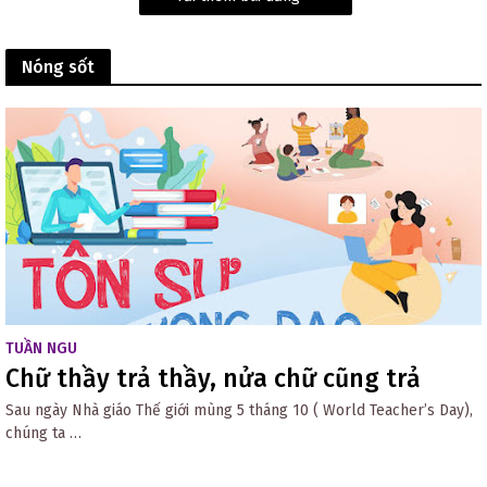
Nóng sốt
TUẦN NGU
Chữ thầy trả thầy, nửa chữ cũng trả
Sau ngày Nhà giáo Thế giới mùng 5 tháng 10 ( World Teacher’s Day),
chúng ta …