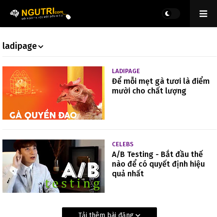
ladipage
LADIPAGE
Để mỗi mẹt gà tươi là điểm
mười cho chất lượng
CELEBS
A/B Testing - Bắt đầu thế
nào để có quyết định hiệu
quả nhất
Tải thêm bài đăng