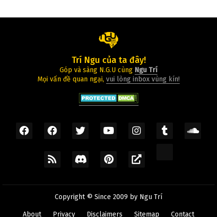
Trí Ngu của ta đây!
Góp và sàng N.G.U cùng
Ngu Trí
Mọi vấn đề quan ngại,
vui lòng inbox vùng kín!
Copyright © Since 2009 by
Ngu Trí
About
Privacy
Disclaimers
Sitemap
Contact