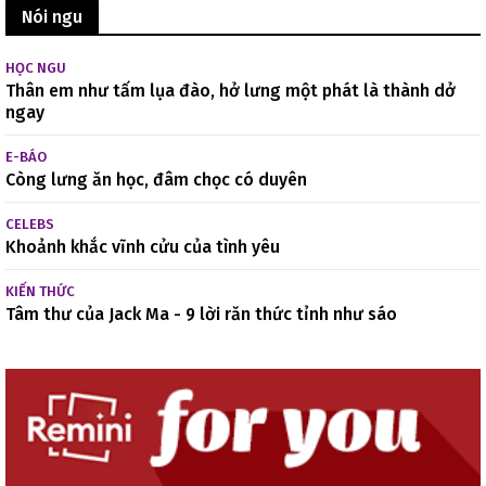
Nói ngu
HỌC NGU
Thân em như tấm lụa đào, hở lưng một phát là thành dở
ngay
E-BÁO
Còng lưng ăn học, đâm chọc có duyên
CELEBS
Khoảnh khắc vĩnh cửu của tình yêu
KIẾN THỨC
Tâm thư của Jack Ma - 9 lời răn thức tỉnh như sáo