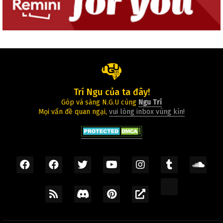
Trí Ngu của ta đây!
Góp và sàng N.G.U cùng
Ngu Trí
Mọi vấn đề quan ngại,
vui lòng inbox vùng kín!