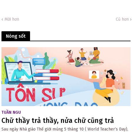
Mới hơn
Cũ hơn
Nóng sốt
TUẦN NGU
Chữ thầy trả thầy, nửa chữ cũng trả
Sau ngày Nhà giáo Thế giới mùng 5 tháng 10 ( World Teacher’s Day),