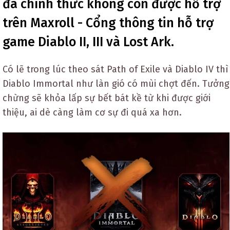
đã chính thức không còn được hỗ trợ
trên Maxroll - Cổng thông tin hỗ trợ
game Diablo II, III và Lost Ark.
Có lẽ trong lúc theo sát Path of Exile và Diablo IV thì
Diablo Immortal như làn gió có mùi chợt đến. Tưởng
chừng sẽ khỏa lấp sự bết bát kề từ khi được giới
thiệu, ai dè càng làm cơ sự đi quá xa hơn.