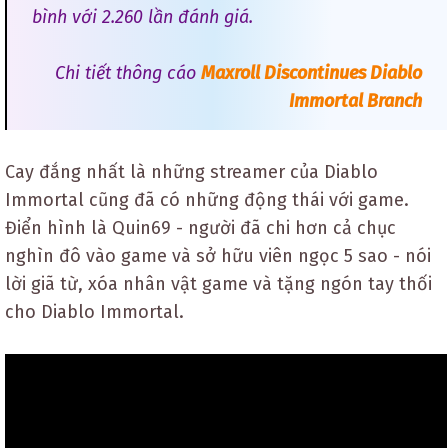
bình với 2.260 lần đánh giá.
Chi tiết thông cáo
Maxroll Discontinues Diablo
Immortal Branch
Cay đắng nhất là những streamer của Diablo
Immortal cũng đã có những động thái với game.
Điển hình là Quin69 - người đã chi hơn cả chục
nghìn đô vào game và sở hữu viên ngọc 5 sao - nói
lời giã từ, xóa nhân vật game và tặng ngón tay thối
cho Diablo Immortal.