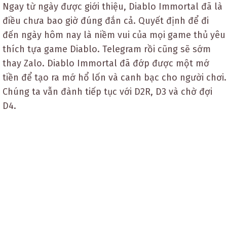
Ngay từ ngày được giới thiệu, Diablo Immortal đã là
điều chưa bao giờ đúng đắn cả. Quyết định để đi
đến ngày hôm nay là niềm vui của mọi game thủ yêu
thích tựa game Diablo. Telegram rồi cũng sẽ sớm
thay Zalo. Diablo Immortal đã đớp được một mớ
tiền để tạo ra mớ hổ lốn và canh bạc cho người chơi.
Chúng ta vẫn đành tiếp tục với D2R, D3 và chờ đợi
D4.