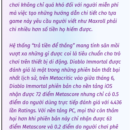
chơi không chỉ quá khó đối với người miễn phí
mà việc tạo những hướng dẫn chi tiết cho tựa
game này yêu cầu người viết như Maxroll phải
chi nhiều hơn số tiền họ kiếm được.
Hệ thống “trả tiền để thắng” mang tính săn mồi
vượt xa những gì được coi là tiêu chuẩn cho trò
chơi trên thiết bị di động. Diablo Immortal được
đánh giá là một trong những phiên bản thất bại
nhất lịch sử, trên Metacritic vào giữa tháng 6,
Diablo Immortal phiên bản cho nền tảng iOS
nhận được 72 điểm Metascore nhưng chỉ có 0.5
điểm do người dùng trực tiếp đánh giá với 4.436
lần Ratings. Với nền tảng PC, mọi thứ còn thảm
hại hơn khi phiên bản này chỉ nhận được 63
điểm Metascore và 0.2 điểm do người chơi phê