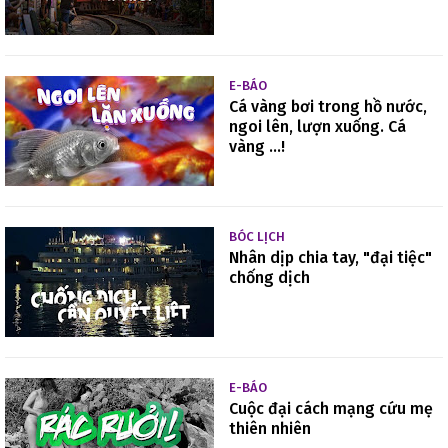
E-BÁO
Cá vàng bơi trong hồ nước,
ngoi lên, lượn xuống. Cá
vàng ...!
BÓC LỊCH
Nhân dịp chia tay, "đại tiệc"
chống dịch
E-BÁO
Cuộc đại cách mạng cứu mẹ
thiên nhiên