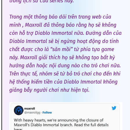
trong lịch sử của series này.
Trong một thông báo dài trên trang web của
mình , Maxroll đã thông báo rằng họ sẽ không
còn hỗ trợ Diablo Immortal nữa. Đường dẫn của
Diablo Immortal sẽ bị ngừng hoạt động do tính
chất được cho là “săn mồi” từ phía tựa game
này. Maxroll giải thích họ sẽ không tạo bất kỳ
hướng dẫn hoặc nội dung nào cho trò chơi nữa.
Trên thực tế, nhóm sẽ từ bỏ trò chơi cho đến khi
hệ thống kiếm tiền của Diablo Immortal không
giăng bẫy người chơi như hiện tại.