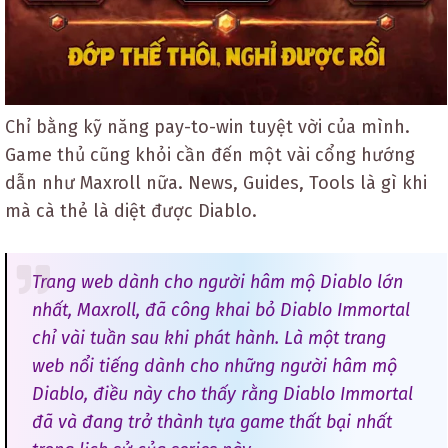
Chỉ bằng kỹ năng pay-to-win tuyệt vời của mình.
Game thủ cũng khỏi cần đến một vài cổng hướng
dẫn như Maxroll nữa. News, Guides, Tools là gì khi
mà cà thẻ là diệt được Diablo.
Trang web dành cho người hâm mộ Diablo lớn
nhất, Maxroll, đã công khai bỏ Diablo Immortal
chỉ vài tuần sau khi phát hành. Là một trang
web nổi tiếng dành cho những người hâm mộ
Diablo, điều này cho thấy rằng Diablo Immortal
đã và đang trở thành tựa game thất bại nhất