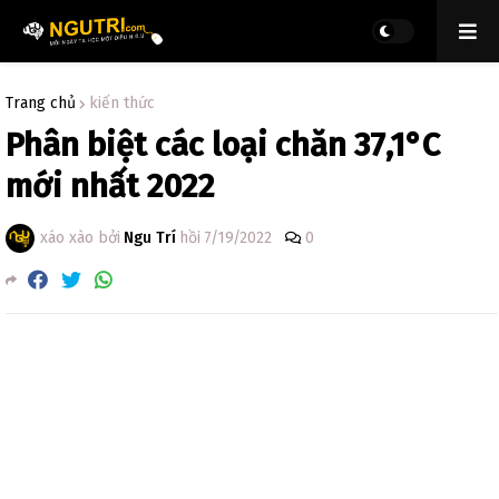
Trang chủ
kiến thức
Phân biệt các loại chăn 37,1°C
mới nhất 2022
xáo xào bởi
Ngu Trí
hồi
7/19/2022
0