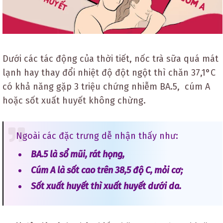
Dưới các tác động của thời tiết, nốc trà sữa quá mát
lạnh hay thay đổi nhiệt độ đột ngột thì chăn 37,1°C
có khả năng gặp 3 triệu chứng nhiễm BA.5, cúm A
hoặc sốt xuất huyết không chừng.
Ngoài các đặc trưng dễ nhận thấy như:
BA.5 là sổ mũi, rát họng,
Cúm A là sốt cao trên 38,5 độ C, mỏi cơ;
Sốt xuất huyết thì xuất huyết dưới da.