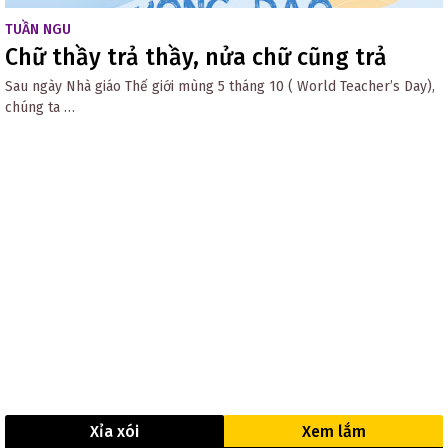
TUẦN NGU
Chữ thầy trả thầy, nửa chữ cũng trả
Sau ngày Nhà giáo Thế giới mùng 5 tháng 10 ( World Teacher’s Day),
chúng ta …
Xỉa xói
Xem lắm