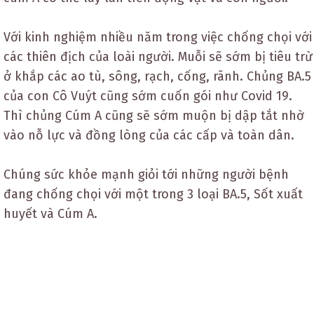
Với kinh nghiệm nhiều năm trong việc chống chọi với
các thiên địch của loài người. Muỗi sẽ sớm bị tiêu trừ
ở khắp các ao tù, sông, rạch, cống, rãnh. Chủng BA.5
của con Cô Vuýt cũng sớm cuốn gói như Covid 19.
Thì chủng Cúm A cũng sẽ sớm muộn bị dập tắt nhờ
vào nỗ lực và đồng lòng của các cấp và toàn dân.
Chúng sức khỏe mạnh giỏi tới những người bệnh
đang chống chọi với một trong 3 loại BA.5, Sốt xuất
huyết và Cúm A.