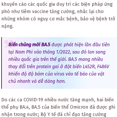
khuyến cáo các quốc gia duy trì các biện pháp ứng
phó như tiêm vaccine tăng cường, nhắc lại cho
những nhóm có nguy cơ mắc bệnh, bảo vệ bệnh trở
nặng.
Biến chủng mới BA.5
được phát hiện lần đầu tiên
tại Nam Phi vào tháng 1/2022, sau đó lan sang
nhiều quốc gia trên thế giới. BA.5 mang nhiều
thay đổi trên protein gai ở đột biến L452R, F486V
khiến độ độ bám của virus vào tế bào của vật
chủ nhanh và dễ dàng hơn.
Do các ca COVID-19 nhiều nước tăng mạnh, hai biến
thể phụ BA.4, BA.5 của biến thể Omicron đã được ghi
nhận trong nước; Bộ Y tế đã chỉ đạo tăng cường