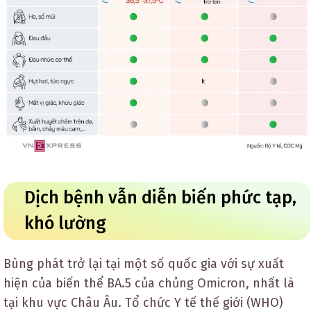
Dịch bệnh vẫn diễn biến phức tạp,
khó lường
Bùng phát trở lại tại một số quốc gia với sự xuất
hiện của biến thể BA.5 của chủng Omicron, nhất là
tại khu vực Châu Âu. Tổ chức Y tế thế giới (WHO)