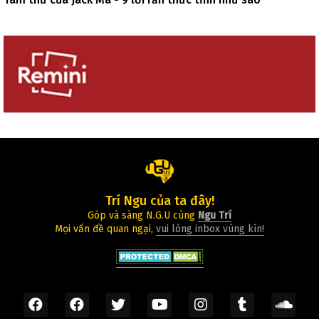
Trí Ngu của ta đây!
Góp và sàng N.G.U cùng
Ngu Trí
Mọi vấn đề quan ngại,
vui lòng inbox vùng kín!