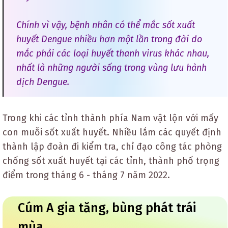
Chính vì vậy, bệnh nhân có thể mắc sốt xuất
huyết Dengue nhiều hơn một lần trong đời do
mắc phải các loại huyết thanh virus khác nhau,
nhất là những người sống trong vùng lưu hành
dịch Dengue.
Trong khi các tỉnh thành phía Nam vật lộn với mấy
con muỗi sốt xuất huyết. Nhiều lắm các quyết định
thành lập đoàn đi kiểm tra, chỉ đạo công tác phòng
chống sốt xuất huyết tại các tỉnh, thành phố trọng
điểm trong tháng 6 - tháng 7 năm 2022.
Cúm A gia tăng, bùng phát trái
mùa