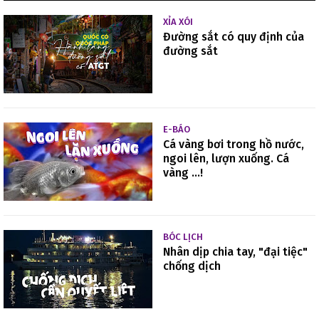
XỈA XÓI
Đường sắt có quy định của
đường sắt
E-BÁO
Cá vàng bơi trong hồ nước,
ngoi lên, lượn xuống. Cá
vàng ...!
BÓC LỊCH
Nhân dịp chia tay, "đại tiệc"
chống dịch