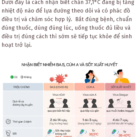
Dưới đây là cách nhận biết chăn 37,1°C đang bị tăng
nhiệt độ nào để lựa đường theo dõi và có phác đồ
điều trị và chăm sóc hợp lý. Bắt đúng bệnh, chuẩn
đúng thuốc, dùng đúng lúc, uống thuốc đủ liều và
điều trị đúng cách thì sớm sẽ tiếp tục khỏe để sinh
hoạt trở lại.