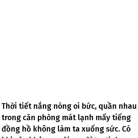
Thời tiết nắng nóng oi bức, quần nhau
trong căn phòng mát lạnh mấy tiếng
đồng hồ không làm ta xuống sức. Có