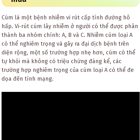
Cúm là một bệnh nhiễm vi rút cấp tính đường hô
hấp. Vi-rút cúm lây nhiễm ở người có thể được phân
thành ba nhóm chính: A, B và C. Nhiễm cúm loại A
có thể nghiêm trọng và gây ra đại dịch bệnh trên
diện rộng, một số trường hợp nhẹ hơn, cúm có thể
tự khỏi mà không có triệu chứng đáng kể, các
trường hợp nghiêm trọng của cúm loại A có thể đe
dọa đến tính mạng.