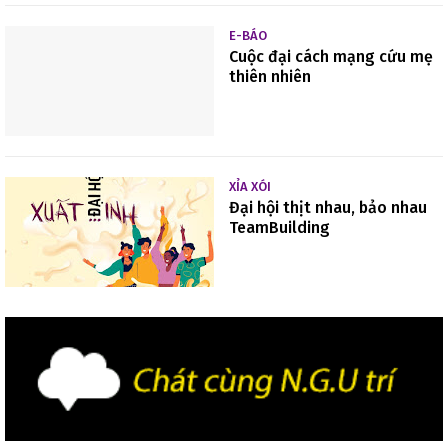
E-BÁO
Cuộc đại cách mạng cứu mẹ
thiên nhiên
XỈA XÓI
Đại hội thịt nhau, bảo nhau
TeamBuilding