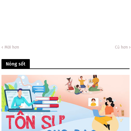
Mới hơn
Cũ hơn
Nóng sốt