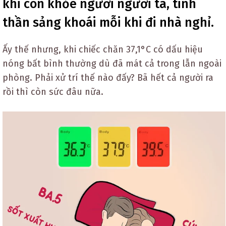
khi còn khỏe người người ta, tinh
thần sảng khoái mỗi khi đi nhà nghỉ.
Ấy thế nhưng, khi chiếc chăn 37,1°C có dấu hiệu
nóng bất bình thường dù đã mát cả trong lẫn ngoài
phòng. Phải xử trí thế nào đấy? Bã hết cả người ra
rồi thì còn sức đâu nữa.