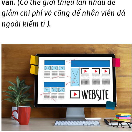
vấn.
(Có thể giới thiệu lẫn nhau để
giảm chi phí và cũng để nhân viên đá
ngoài kiếm tí ).