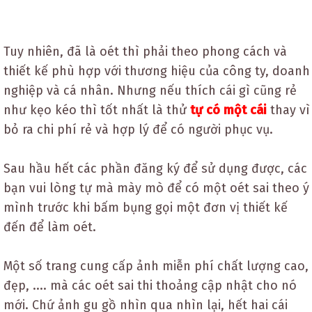
Tuy nhiên, đã là oét thì phải theo phong cách và
thiết kế phù hợp với thương hiệu của công ty, doanh
nghiệp và cá nhân. Nhưng nếu thích cái gì cũng rẻ
như kẹo kéo thì tốt nhất là thử
tự có một cái
thay vì
bỏ ra chi phí rẻ và hợp lý để có người phục vụ.
Sau hầu hết các phần đăng ký để sử dụng được, các
bạn vui lòng tự mà mày mò để có một oét sai theo ý
mình trước khi bấm bụng gọi một đơn vị thiết kế
đến để làm oét.
Một số trang cung cấp ảnh miễn phí chất lượng cao,
đẹp, .... mà các oét sai thi thoảng cập nhật cho nó
mới. Chứ ảnh gu gồ nhìn qua nhìn lại, hết hai cái