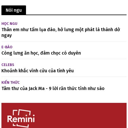
Nói ngu
HỌC NGU
Thân em như tấm lụa đào, hở lưng một phát là thành dở
ngay
E-BÁO
Còng lưng ăn học, đâm chọc có duyên
CELEBS
Khoảnh khắc vĩnh cửu của tình yêu
KIẾN THỨC
Tâm thư của Jack Ma - 9 lời răn thức tỉnh như sáo