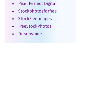
Pixel Perfect Digital
Stockphotosforfree
StockFreeImages
FreeStockPhotos
Dreamstime