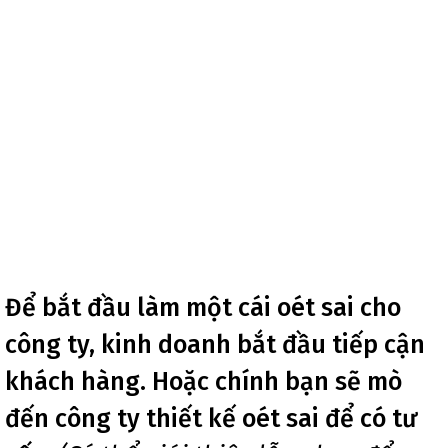
Để bắt đầu làm một cái oét sai cho
công ty, kinh doanh bắt đầu tiếp cận
khách hàng. Hoặc chính bạn sẽ mò
đến công ty thiết kế oét sai để có tư