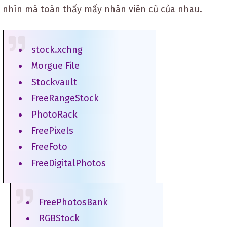
nhìn mà toàn thấy mấy nhân viên cũ của nhau.
stock.xchng
Morgue File
Stockvault
FreeRangeStock
PhotoRack
FreePixels
FreeFoto
FreeDigitalPhotos
FreePhotosBank
RGBStock