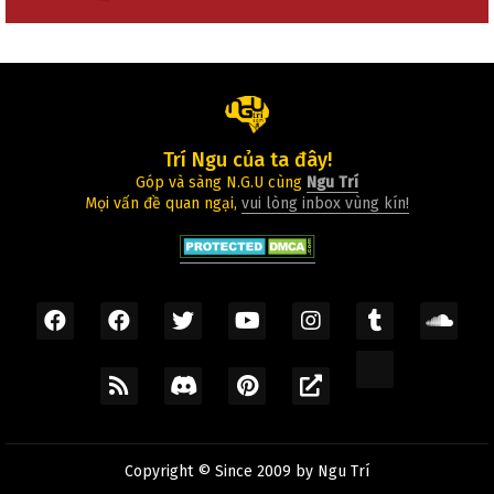
Trí Ngu của ta đây!
Góp và sàng N.G.U cùng
Ngu Trí
Mọi vấn đề quan ngại,
vui lòng inbox vùng kín!
Copyright © Since 2009 by
Ngu Trí