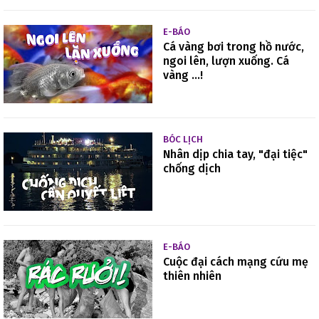
E-BÁO
Cá vàng bơi trong hồ nước,
ngoi lên, lượn xuống. Cá
vàng ...!
BÓC LỊCH
Nhân dịp chia tay, "đại tiệc"
chống dịch
E-BÁO
Cuộc đại cách mạng cứu mẹ
thiên nhiên