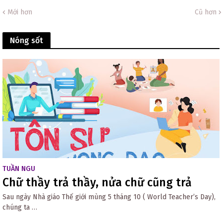
Mới hơn
Cũ hơn
Nóng sốt
TUẦN NGU
Chữ thầy trả thầy, nửa chữ cũng trả
Sau ngày Nhà giáo Thế giới mùng 5 tháng 10 ( World Teacher’s Day),
chúng ta …