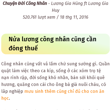
Chuyện Đời Công Nhân
- Lương Gia Hùng ft Lương Gia
Huy
520.761 lượt xem / 18 thg 11, 2016
Nửa lương công nhân cũng cần
đóng thuế
Công nhân cũng vất vả lắm chứ sung sướng gì. Quần
quật làm việc theo ca kíp, sống ở các xóm trọ tệ
nạn rình rập, đời sống khó nhằn, bán sới khỏi quê
hương, quăng con cái cho ông bà già nuôi cháu, có
lâp nghiệp
mưu sinh thêm cũng chỉ đủ cho con ăn
học
.