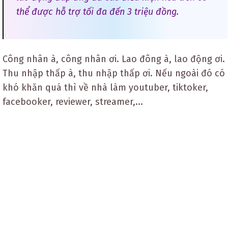
thể được hỗ trợ tối đa đến 3 triệu đồng.
Công nhân à, công nhân ơi. Lao đông à, lao động ơi.
Thu nhập thấp à, thu nhập thấp ơi. Nếu ngoài đó có
khó khăn quá thì về nhà làm youtuber, tiktoker,
facebooker, reviewer, streamer,...