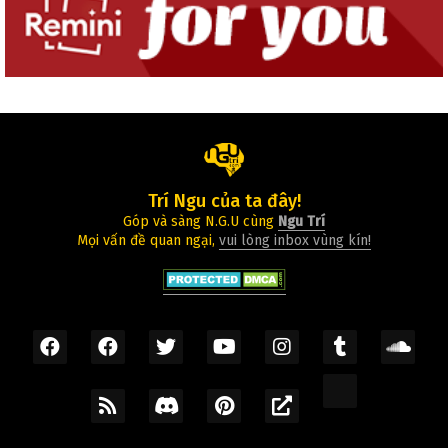
Trí Ngu của ta đây!
Góp và sàng N.G.U cùng
Ngu Trí
Mọi vấn đề quan ngại,
vui lòng inbox vùng kín!