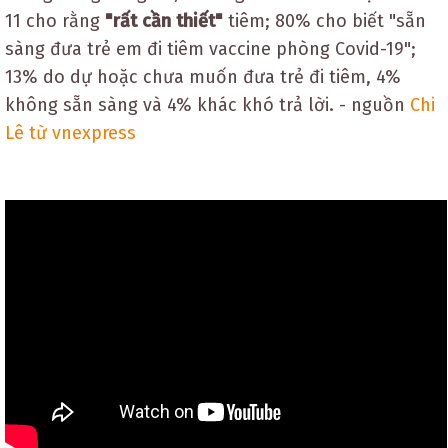
11 cho rằng
"rất cần thiết"
tiêm; 80% cho biết "sẵn
sàng đưa trẻ em đi tiêm vaccine phòng Covid-19";
13% do dự hoặc chưa muốn đưa trẻ đi tiêm, 4%
không sẵn sàng và 4% khác khó trả lời. - nguồn
Chi
Lê từ vnexpress