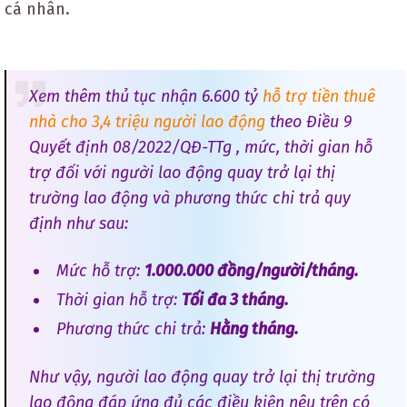
cá nhân.
Xem thêm thủ tục nhận 6.600 tỷ
hỗ trợ tiền thuê
nhà cho 3,4 triệu người lao động
theo Điều 9
Quyết định 08/2022/QĐ-TTg , mức, thời gian hỗ
trợ đối với người lao động quay trở lại thị
trường lao động và phương thức chi trả quy
định như sau:
Mức hỗ trợ:
1.000.000 đồng/người/tháng.
Thời gian hỗ trợ:
Tối đa 3 tháng.
Phương thức chi trả:
Hằng tháng.
Như vậy, người lao động quay trở lại thị trường
lao động đáp ứng đủ các điều kiện nêu trên có