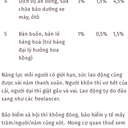
4
Dịch vụ ăn uống, sửa
3%
1,5%
4,5%
chữa bảo dưỡng xe
máy, ôtô
5
Bán buôn, bán lẻ
1%
0,5%
1,5%
hàng hoá (trừ hàng
đại lý hưởng hoa
hồng)
Năng lực mỗi người có giới hạn, sức lao động cũng
được vài năm thanh xuân. Người khôn thì vơ hết của
cải, người dại thì giật gấu vá vai. Lao động tự do đâu
sang như các freelancer.
Bảo hiểm xã hội thì không đóng, bảo hiểm y tế mấy
trăm/người/năm cũng xót. Mong cơ quan thuế xem