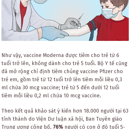
Như vậy, vaccine Moderna được tiêm cho trẻ từ 6
tuổi trở lên, không dành cho trẻ 5 tuổi. Bộ Y tế cũng
đã mở rộng chỉ định tiêm chủng vaccine Pfizer cho
trẻ em, gồm trẻ từ 12 tuổi trở lên tiêm mỗi liều 0,3
ml chứa 30 mcg vaccine; trẻ từ 5 đến dưới 12 tuổi
tiêm mỗi liều 0,2 ml chứa 10 mcg vaccine.
Theo kết quả khảo sát ý kiến hơn 18.000 người tại 63
tỉnh thành do Viện Dư luận xã hội, Ban Tuyên giáo
Trung ương công bố,
76%
người có con ở độ tuổi 5-