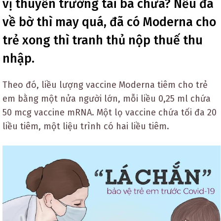
vị thuyền trưởng tài ba chưa? Nếu đã
về bờ thì may quá, đã có Moderna cho
trẻ xong thì tranh thủ nộp thuế thu
nhập.
Theo đó, liều lượng vaccine Moderna tiêm cho trẻ
em bằng một nửa người lớn, mỗi liều 0,25 ml chứa
50 mcg vaccine mRNA. Một lọ vaccine chứa tối đa 20
liều tiêm, một liệu trình có hai liều tiêm.