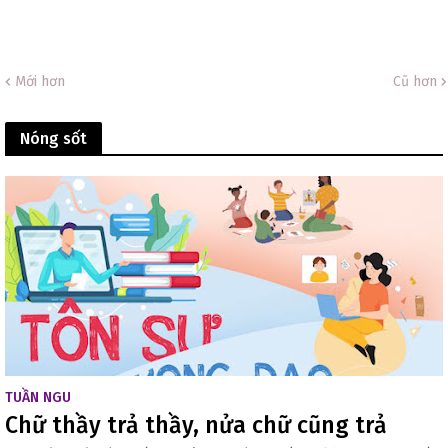
Mới hơn
Cũ hơn
Nóng sốt
TUẦN NGU
Chữ thầy trả thầy, nửa chữ cũng trả