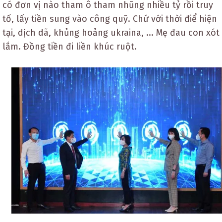
có đơn vị nào tham ô tham nhũng nhiều tỷ rồi truy
tố, lấy tiền sung vào công quỹ. Chứ với thời điể hiện
tại, dịch dã, khủng hoảng ukraina, ... Mẹ đau con xót
lắm. Đồng tiền đi liền khúc ruột.