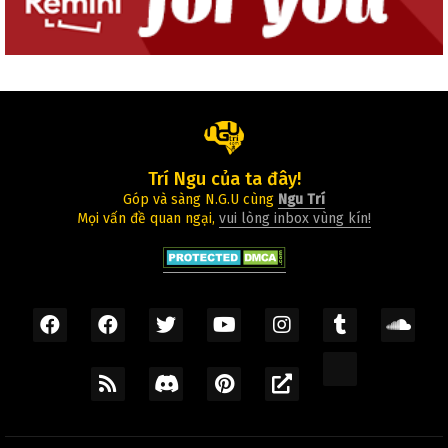
Trí Ngu của ta đây!
Góp và sàng N.G.U cùng
Ngu Trí
Mọi vấn đề quan ngại,
vui lòng inbox vùng kín!