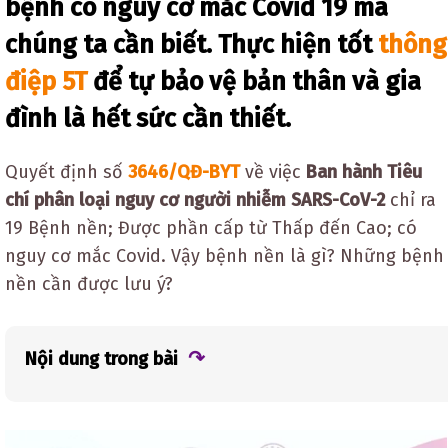
bệnh có nguy cơ mắc Covid 19 mà
chúng ta cần biết. Thực hiện tốt
thông
điệp 5T
để tự bảo vệ bản thân và gia
đình là hết sức cần thiết.
Quyết định số
3646/QĐ-BYT
về việc
Ban hành Tiêu
chí phân loại nguy cơ người nhiễm SARS-CoV-2
chỉ ra
19 Bệnh nền; Được phần cấp từ Thấp đến Cao; có
nguy cơ mắc Covid. Vậy bệnh nền là gì? Những bệnh
nền cần được lưu ý?
Nội dung trong bài