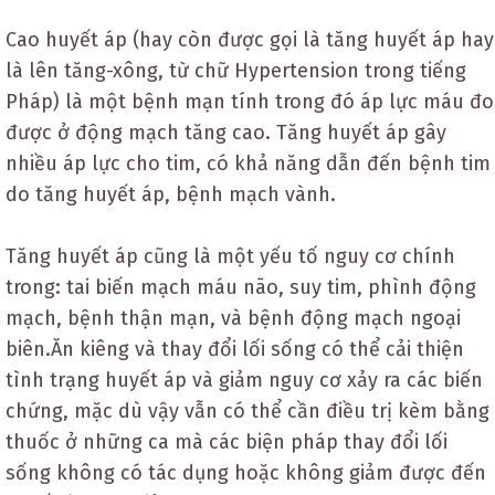
Cao huyết áp (hay còn được gọi là tăng huyết áp hay
là lên tăng-xông, từ chữ Hypertension trong tiếng
Pháp) là một bệnh mạn tính trong đó áp lực máu đo
được ở động mạch tăng cao. Tăng huyết áp gây
nhiều áp lực cho tim, có khả năng dẫn đến bệnh tim
do tăng huyết áp, bệnh mạch vành.
Tăng huyết áp cũng là một yếu tố nguy cơ chính
trong: tai biến mạch máu não, suy tim, phình động
mạch, bệnh thận mạn, và bệnh động mạch ngoại
biên.Ăn kiêng và thay đổi lối sống có thể cải thiện
tình trạng huyết áp và giảm nguy cơ xảy ra các biến
chứng, mặc dù vậy vẫn có thể cần điều trị kèm bằng
thuốc ở những ca mà các biện pháp thay đổi lối
sống không có tác dụng hoặc không giảm được đến