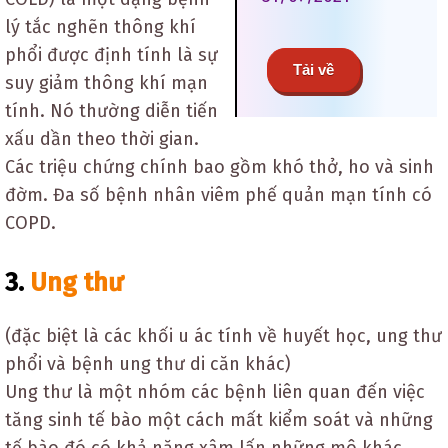
lý tắc nghẽn thông khí
phổi được định tính là sự
Tải về
suy giảm thông khí mạn
tính. Nó thường diễn tiến
xấu dần theo thời gian.
Các triệu chứng chính bao gồm khó thở, ho và sinh
đờm. Đa số bệnh nhân viêm phế quản mạn tính có
COPD.
3.
Ung thư
(đặc biệt là các khối u ác tính về huyết học, ung thư
phổi và bệnh ung thư di căn khác)
Ung thư là một nhóm các bệnh liên quan đến việc
tăng sinh tế bào một cách mất kiểm soát và những