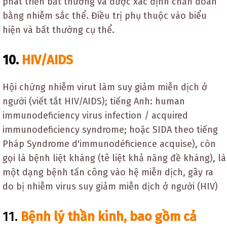
phát triển bất thường và được xác định chẩn đoán
bằng nhiễm sắc thể. Điều trị phụ thuộc vào biểu
hiện và bất thường cụ thể.
10.
HIV/AIDS
Hội chứng nhiễm virut làm suy giảm miễn dịch ở
người (viết tắt HIV/AIDS); tiếng Anh: human
immunodeficiency virus infection / acquired
immunodeficiency syndrome; hoặc SIDA theo tiếng
Pháp Syndrome d'immunodéficience acquise), còn
gọi là bệnh liệt kháng (tê liệt khả năng đề kháng), là
một dạng bệnh tấn công vào hệ miễn dịch, gây ra
do bị nhiễm virus suy giảm miễn dịch ở người (HIV)
11.
Bệnh lý thần kinh, bao gồm cả