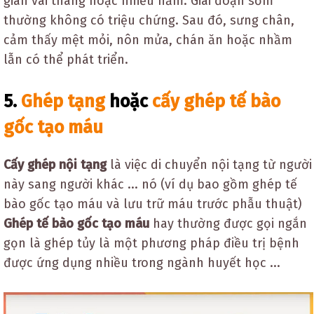
gian vài tháng hoặc nhiều năm. Giai đoạn sớm
thường không có triệu chứng. Sau đó, sưng chân,
cảm thấy mệt mỏi, nôn mửa, chán ăn hoặc nhầm
lẫn có thể phát triển.
5.
Ghép tạng
hoặc
cấy ghép tế bào
gốc tạo máu
Cấy ghép nội tạng
là việc di chuyển nội tạng từ người
này sang người khác ... nó (ví dụ bao gồm ghép tế
bào gốc tạo máu và lưu trữ máu trước phẫu thuật)
Ghép tế bào gốc
tạo máu
hay thường được gọi ngắn
gọn là ghép tủy là một phương pháp điều trị bệnh
được ứng dụng nhiều trong ngành huyết học ...