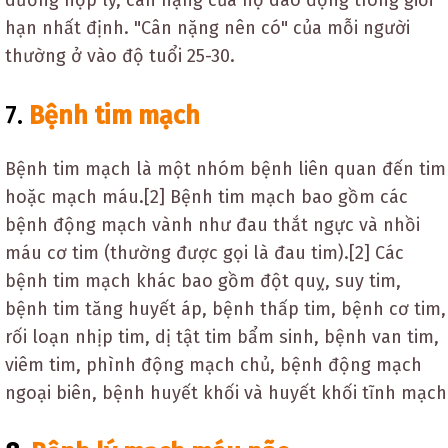
dưỡng hợp lý, cân nặng của họ dao động trong giới
hạn nhất định. "Cân nặng nên có" của mỗi người
thường ở vào độ tuổi 25-30.
7.
Bệnh tim mạch
Bệnh tim mạch là một nhóm bệnh liên quan đến tim
hoặc mạch máu.[2] Bệnh tim mạch bao gồm các
bệnh động mạch vành như đau thắt ngực và nhồi
máu cơ tim (thường được gọi là đau tim).[2] Các
bệnh tim mạch khác bao gồm đột quỵ, suy tim,
bệnh tim tăng huyết áp, bệnh thấp tim, bệnh cơ tim,
rối loạn nhịp tim, dị tật tim bẩm sinh, bệnh van tim,
viêm tim, phình động mạch chủ, bệnh động mạch
ngoại biên, bệnh huyết khối và huyết khối tĩnh mạch