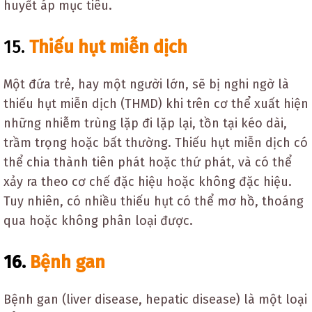
huyết áp mục tiêu.
15.
Thiếu hụt miễn dịch
Một đứa trẻ, hay một người lớn, sẽ bị nghi ngờ là
thiếu hụt miễn dịch (THMD) khi trên cơ thể xuất hiện
những nhiễm trùng lặp đi lặp lại, tồn tại kéo dài,
trầm trọng hoặc bất thường. Thiếu hụt miễn dịch có
thể chia thành tiên phát hoặc thứ phát, và có thể
xảy ra theo cơ chế đặc hiệu hoặc không đặc hiệu.
Tuy nhiên, có nhiều thiếu hụt có thể mơ hồ, thoáng
qua hoặc không phân loại được.
16.
Bệnh gan
Bệnh gan (liver disease, hepatic disease) là một loại