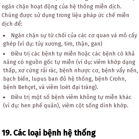
ngăn chặn hoạt động của hệ thống miễn dịch.
Chúng được sử dụng trong liệu pháp ức chế miễn
dịch để:
Ngăn chặn sự từ chối của các cơ quan và mô cấy
ghép (ví dụ: tủy xương, tim, thận, gan)
Điều trị các bệnh tự miễn hoặc các bệnh có khả
năng có nguồn gốc tự miễn (ví dụ: viêm khớp dạng
thấp, xơ cứng rải rác, bệnh nhược cơ, bệnh vẩy nến,
bạch biến, lupus ban đỏ hệ thống, bệnh Crohn,
bệnh Behçet, và viêm loét đại tràng).
Điều trị một số bệnh viêm không tự miễn khác
(ví dụ: hen phế quản), viêm cột sống dính khớp.
19.
Các loại bệnh hệ thống