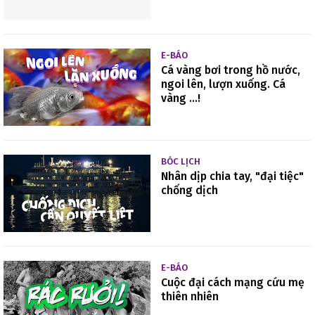
E-BÁO
Cá vàng bơi trong hồ nước,
ngoi lên, lượn xuống. Cá
vàng ...!
BÓC LỊCH
Nhân dịp chia tay, "đại tiệc"
chống dịch
E-BÁO
Cuộc đại cách mạng cứu mẹ
thiên nhiên