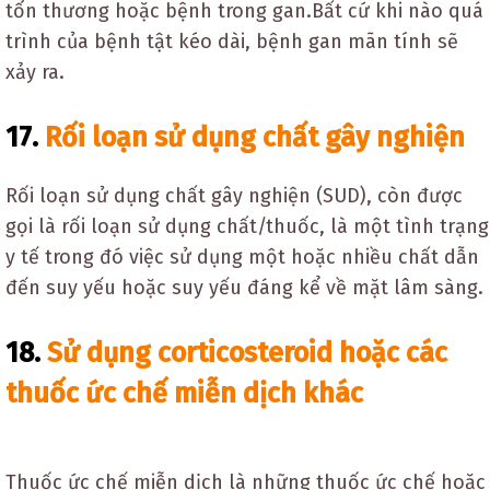
tổn thương hoặc bệnh trong gan.Bất cứ khi nào quá
trình của bệnh tật kéo dài, bệnh gan mãn tính sẽ
xảy ra.
17.
Rối loạn sử dụng chất gây nghiện
Rối loạn sử dụng chất gây nghiện (SUD), còn được
gọi là rối loạn sử dụng chất/thuốc, là một tình trạng
y tế trong đó việc sử dụng một hoặc nhiều chất dẫn
đến suy yếu hoặc suy yếu đáng kể về mặt lâm sàng.
18.
Sử dụng corticosteroid hoặc các
thuốc ức chế miễn dịch khác
Thuốc ức chế miễn dịch là những thuốc ức chế hoặc