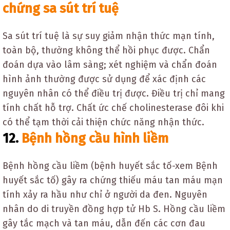
chứng sa sút trí tuệ
Sa sút trí tuệ là sự suy giảm nhận thức mạn tính,
toàn bộ, thường không thể hồi phục được. Chẩn
đoán dựa vào lâm sàng; xét nghiệm và chẩn đoán
hình ảnh thường được sử dụng để xác định các
nguyên nhân có thể điều trị được. Điều trị chỉ mang
tính chất hỗ trợ. Chất ức chế cholinesterase đôi khi
có thể tạm thời cải thiện chức năng nhận thức.
12.
Bệnh hồng cầu hình liềm
Bệnh hồng cầu liềm (bệnh huyết sắc tố-xem Bệnh
huyết sắc tố) gây ra chứng thiếu máu tan máu mạn
tính xảy ra hầu như chỉ ở người da đen. Nguyên
nhân do di truyền đồng hợp tử Hb S. Hồng cầu liềm
gây tắc mạch và tan máu, dẫn đến các cơn đau