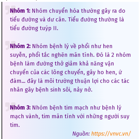
Nhóm 1:
Nhóm chuyển hóa thường gây ra do
tiểu đường và dư cân. Tiểu đường thường là
tiểu đường tuýp II.
Nhóm 2:
Nhóm bệnh lý về phổi như hen
suyễn, phổi tắc nghẽn mãn tính. Đó là 2 nhóm
bệnh làm đường thở giảm khả năng vận
chuyển của các lông chuyển, gây ho hen, ứ
đàm… đây là môi trường thuận lợi cho các tác
nhân gây bệnh sinh sôi, nảy nở.
Nhóm 3:
Nhóm bệnh tim mạch như bệnh lý
mạch vành, tim mãn tính với những người suy
tim.
Nguồn:
https://vnvc.vn/