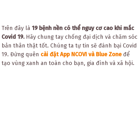
Trên đây là
19 bệnh nền có thể nguy cơ cao khi mắc
Covid 19.
Hãy chung tay chống đại dịch và chăm sóc
bản thân thật tốt. Chúng ta tự tin sẽ đánh bại Covid
19. Đừng quên
cài đặt App NCOVI và Blue Zone
để
tạo vùng xanh an toàn cho bạn, gia đình và xã hội.