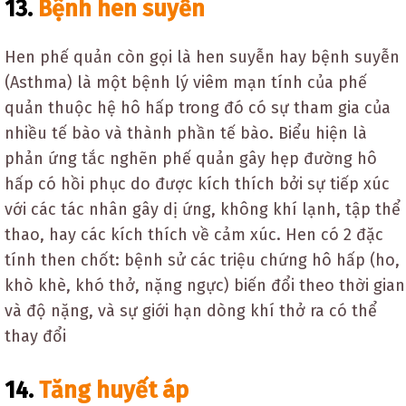
13.
Bệnh hen suyễn
Hen phế quản còn gọi là hen suyễn hay bệnh suyễn
(Asthma) là một bệnh lý viêm mạn tính của phế
quản thuộc hệ hô hấp trong đó có sự tham gia của
nhiều tế bào và thành phần tế bào. Biểu hiện là
phản ứng tắc nghẽn phế quản gây hẹp đường hô
hấp có hồi phục do được kích thích bởi sự tiếp xúc
với các tác nhân gây dị ứng, không khí lạnh, tập thể
thao, hay các kích thích về cảm xúc. Hen có 2 đặc
tính then chốt: bệnh sử các triệu chứng hô hấp (ho,
khò khè, khó thở, nặng ngực) biến đổi theo thời gian
và độ nặng, và sự giới hạn dòng khí thở ra có thể
thay đổi
14.
Tăng huyết áp