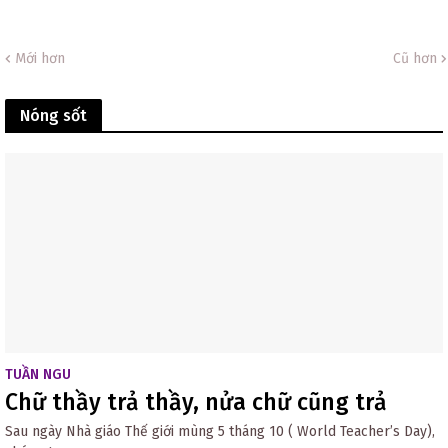
Mới hơn
Cũ hơn
Nóng sốt
TUẦN NGU
Chữ thầy trả thầy, nửa chữ cũng trả
Sau ngày Nhà giáo Thế giới mùng 5 tháng 10 ( World Teacher’s Day),