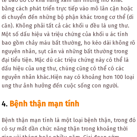
tế bào đó có khả năng xâm lấn những mô khác
bằng cách phát triển trực tiếp vào mô lân cận hoặc
di chuyển đến những bộ phận khác trong cơ thể (di
căn). Không phải tất cả các khối u đều là ung thư.
Một số dấu hiệu và triệu chứng của khối u ác tính
bao gồm chảy máu bất thường, ho kéo dài không rõ
nguyên nhân, sụt cân và những bất thường trong
đại tiểu tiện. Mặc dù các triệu chứng này có thể là
dấu hiệu của ung thư, chúng cũng có thể có các
nguyên nhân khác.Hiện nay có khoảng hơn 100 loại
ung thư ảnh hưởng đến cuộc sống con người.
4.
Bệnh thận mạn tính
Bệnh thận mạn tính là một loại bệnh thận, trong đó
có sự mất dần chức năng thận trong khoảng thời