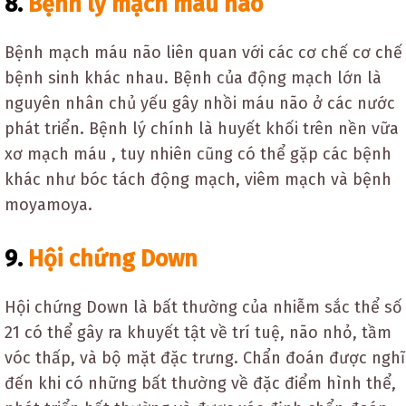
8.
Bệnh lý mạch máu não
Bệnh mạch máu não liên quan với các cơ chế cơ chế
bệnh sinh khác nhau. Bệnh của động mạch lớn là
nguyên nhân chủ yếu gây nhồi máu não ở các nước
phát triển. Bệnh lý chính là huyết khối trên nền vữa
xơ mạch máu , tuy nhiên cũng có thể gặp các bệnh
khác như bóc tách động mạch, viêm mạch và bệnh
moyamoya.
9.
Hội chứng Down
Hội chứng Down là bất thường của nhiễm sắc thể số
21 có thể gây ra khuyết tật về trí tuệ, não nhỏ, tầm
vóc thấp, và bộ mặt đặc trưng. Chẩn đoán được nghĩ
đến khi có những bất thường về đặc điểm hình thể,