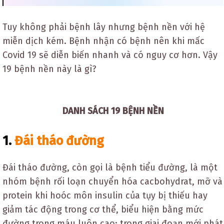
Tuy không phải bệnh lây nhưng bệnh nền với hệ
miễn dịch kém. Bệnh nhận có bệnh nên khi mấc
Covid 19 sẽ diễn biến nhanh và có nguy cơ hơn. Vậy
19 bệnh nền này là gì?
DANH SÁCH 19 BỆNH NỀN
1.
Đái tháo đường
Đái tháo đường, còn gọi là bệnh tiểu đường, là một
nhóm bệnh rối loạn chuyển hóa cacbohydrat, mỡ và
protein khi hoóc môn insulin của tụy bị thiếu hay
giảm tác động trong cơ thể, biểu hiện bằng mức
đường trong máu luôn cao; trong giai đoạn mới phát