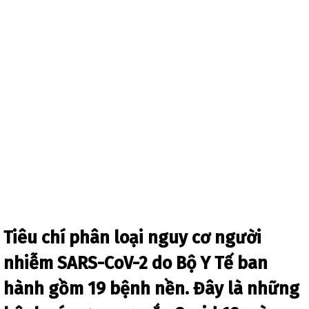
Tiêu chí phân loại nguy cơ người
nhiễm SARS-CoV-2 do Bộ Y Tế ban
hành gồm 19 bệnh nền. Đây là những