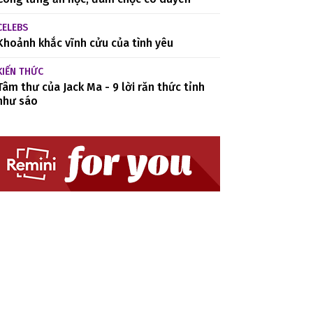
CELEBS
Khoảnh khắc vĩnh cửu của tình yêu
KIẾN THỨC
Tâm thư của Jack Ma - 9 lời răn thức tỉnh
như sáo