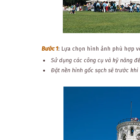
Bước 1
: Lựa chọn hình ảnh phù hợp v
Sử dụng các công cụ và kỹ năng để
Đặt nền hình gốc sạch sẽ trước khi