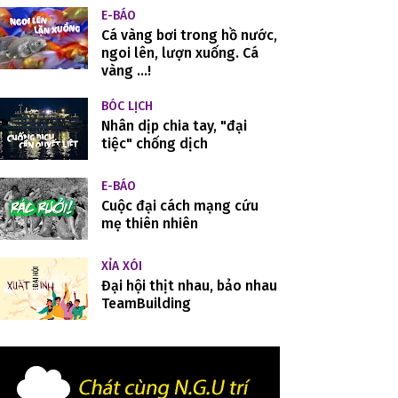
E-BÁO
Cá vàng bơi trong hồ nước,
ngoi lên, lượn xuống. Cá
vàng ...!
BÓC LỊCH
Nhân dịp chia tay, "đại
tiệc" chống dịch
E-BÁO
Cuộc đại cách mạng cứu
mẹ thiên nhiên
XỈA XÓI
Đại hội thịt nhau, bảo nhau
TeamBuilding