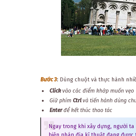
Bước 3
:
Dùng chuột và thực hành nhiề
Click
vào các điểm khớp muốn vẹo
Giữ phím
Ctrl
và tiến hành dùng chu
Enter
để kết thúc thao tác
Ngay trong khi xây dựng, người ta
biện pháp địa kĩ thuật đang được