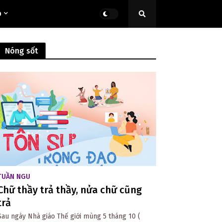
O
Nóng sốt
TUẦN NGU
Chữ thầy trả thầy, nửa chữ cũng
trả
Sau ngày Nhà giáo Thế giới mùng 5 tháng 10 (