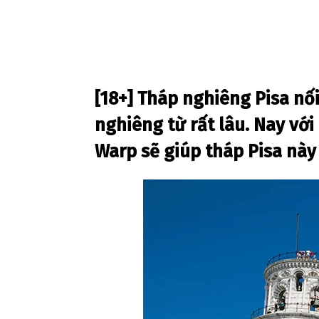
[18+] Tháp nghiêng Pisa nối 
nghiêng từ rất lâu. Nay vớ
Warp sẽ giúp tháp Pisa nà