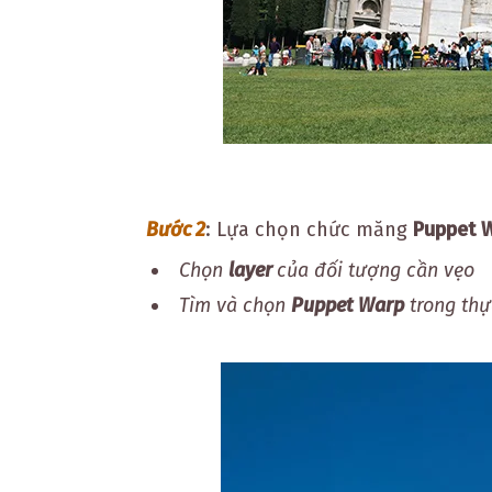
Bước 2
:
Lựa chọn chức măng
Puppet 
Chọn
layer
của đối tượng cần vẹo
Tìm và chọn
Puppet Warp
trong th