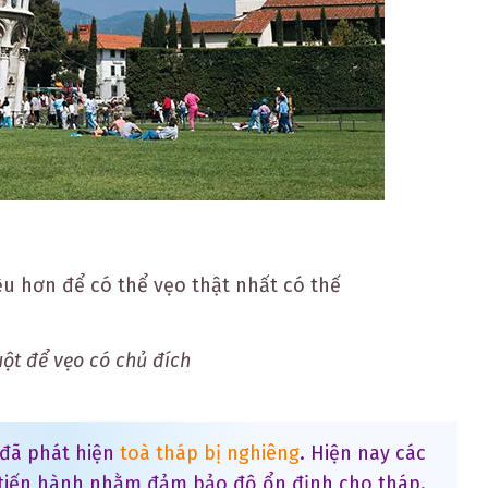
u hơn để có thể vẹo thật nhất có thế
ột để vẹo có chủ đích
 đã phát hiện
toà tháp bị nghiêng
. Hiện nay các
 tiến hành nhằm đảm bảo độ ổn định cho tháp.