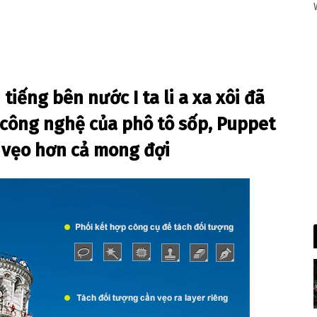
tiếng bên nước I ta li a xa xôi đã
i công nghệ của phô tô sốp, Puppet
y vẹo hơn cả mong đợi