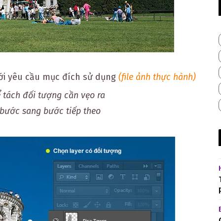
ới yêu cầu mục đích sử dụng
(file ảnh thực hành)
 tách đối tượng cần vẹo ra
 bước sang bước tiếp theo