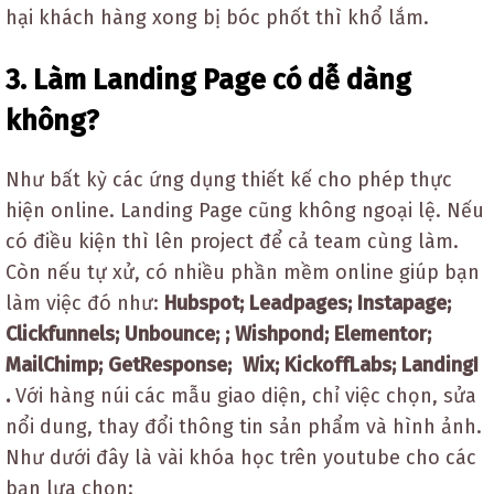
hại khách hàng xong bị bóc phốt thì khổ lắm.
3. Làm Landing Page có dễ dàng
không?
Như bất kỳ các ứng dụng thiết kế cho phép thực
hiện online. Landing Page cũng không ngoại lệ. Nếu
có điều kiện thì lên project để cả team cùng làm.
Còn nếu tự xử, có nhiều phần mềm online giúp bạn
làm việc đó như:
Hubspot; Leadpages; Instapage;
Clickfunnels; Unbounce; ; Wishpond; Elementor;
MailChimp; GetResponse; Wix; KickoffLabs; LandingI
.
Với hàng núi các mẫu giao diện, chỉ việc chọn, sửa
nổi dung, thay đổi thông tin sản phẩm và hình ảnh.
Như dưới đây là vài khóa học trên youtube cho các
bạn lựa chọn: