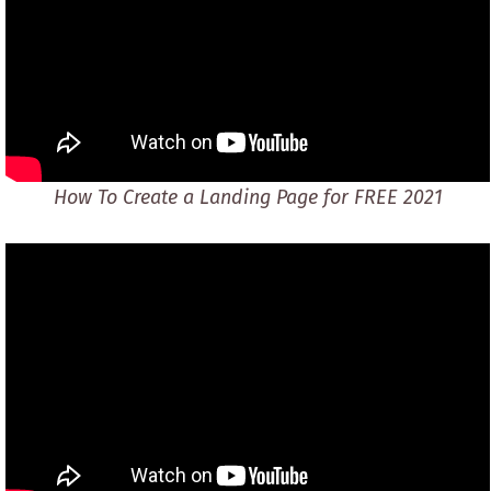
How To Create a Landing Page for FREE 2021