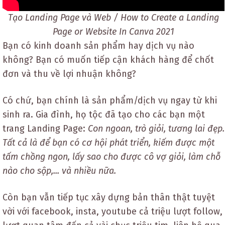
Tạo Landing Page và Web / How to Create a Landing
Page or Website In Canva 2021
Bạn có kinh doanh sản phẩm hay dịch vụ nào
không? Bạn có muốn tiếp cận khách hàng để chốt
đơn và thu về lợi nhuận không?
Có chứ, bạn chính là sản phẩm/dịch vụ ngay từ khi
sinh ra. Gia đình, họ tộc đã tạo cho các bạn một
trang Landing Page:
Con ngoan, trò giỏi, tương lai đẹp.
Tất cả là để bạn có cơ hội phát triển, kiếm được một
tấm chồng ngon, lấy sao cho được cô vợ giỏi, làm chỗ
nào cho sộp,... và nhiều nữa.
Còn bạn vẫn tiếp tục xây dựng bản thân thật tuyệt
vời với facebook, insta, youtube cả triệu lượt follow,