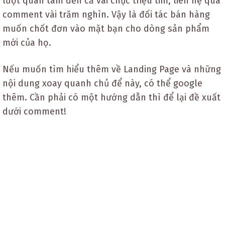
lượt quan tâm đến cả vài chục triệu tim, liên hệ qua
comment vài trăm nghìn. Vậy là đối tác bán hàng
muốn chốt đơn vào mặt bạn cho dòng sản phẩm
mới của họ.
Nếu muốn tìm hiểu thêm về Landing Page và những
nội dung xoay quanh chủ để này, có thể google
thêm. Cần phải có một hướng dẫn thì để lại đề xuất
dưới comment!