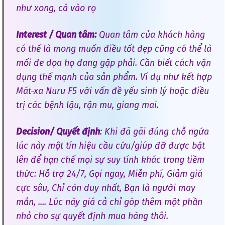
như xong, cá vào rọ
Interest / Quan tâm:
Quan tâm của khách hàng
có thế là mong muốn điều tốt đẹp cũng có thể là
mối đe dọa họ đang gặp phải. Cần biết cách vận
dụng thế mạnh của sản phẩm. Ví dụ như kết hợp
Mát-xa Nuru F5 với vấn đề yếu sinh lý hoặc điều
trị các bệnh lậu, rận mu, giang mai.
Decision/ Quyết định
: Khi đã gãi đúng chỗ ngứa
lúc này một tín hiệu cầu cứu/giúp đỡ được bật
lên để hạn chế mọi sự suy tính khác trong tiềm
thức: Hỗ trợ 24/7, Gọi ngay, Miễn phí, Giảm giá
cực sâu, Chỉ còn duy nhất, Bạn là người may
mắn, .... Lúc này giá cả chỉ góp thêm một phần
nhỏ cho sự quyết định mua hàng thôi.