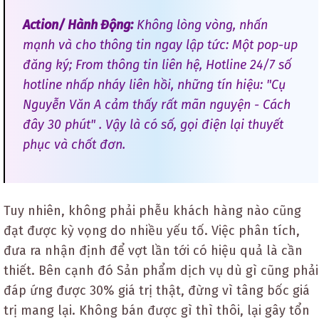
Action/ Hành Động:
Không lòng vòng, nhấn
mạnh và cho thông tin ngay lập tức: Một pop-up
đăng ký; From thông tin liên hệ, Hotline 24/7 số
hotline nhấp nháy liên hồi, những tín hiệu: "Cụ
Nguyễn Văn A cảm thấy rất mãn nguyện - Cách
đây 30 phút" . Vậy là có số, gọi điện lại thuyết
phục và chốt đơn.
Tuy nhiên, không phải phễu khách hàng nào cũng
đạt được kỳ vọng do nhiều yếu tố. Việc phân tích,
đưa ra nhận định để vợt lần tới có hiệu quả là cần
thiết. Bên cạnh đó Sản phẩm dịch vụ dù gì cũng phải
đáp ứng được 30% giá trị thật, đừng vì tâng bốc giá
trị mang lại. Không bán được gì thì thôi, lại gây tổn