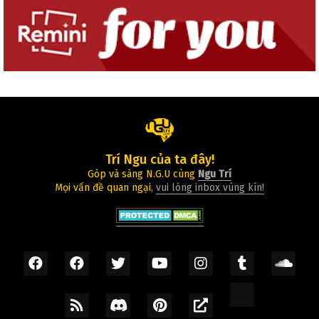
Trí Ngu của ta đây!
Góp và sàng N.G.U cùng
Ngu Trí
Mọi vấn đề quan ngại,
vui lòng inbox vùng kín!