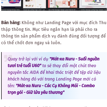
Bán hàng:
Không như Landing Page với mục đích Thu
thập thông tin. Mục tiêu ngắn hạn là phải cho ra
thông tin sản phẩm dịch vụ đánh đúng đối tượng để
có thể chốt đơn ngay và luôn.
Quay trở lại với ví dụ
"Mát-xa Nuru - Suối nguồn
tươi trẻ tuổi U60"
ta sẽ thay đổi một chút theo
nguyên tắc AIDA để khai thác triệt để tệp dữ liệu
khách hàng đó với trang Landing Page mới có
tên:
"Mát-xa Nuru - Các Cụ Không Mỏi - Combo
trọn gói - Giữ lửa yêu thương"