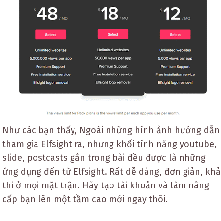
Như các bạn thấy, Ngoài những hình ảnh hướng dẫn
tham gia Elfsight ra, nhưng khối tính năng youtube,
slide, postcasts gắn trong bài đều được là những
ứng dụng đến từ Elfsight. Rất dễ dàng, đơn giản, khả
thi ở mọi mặt trận. Hãy tạo tài khoản và làm nâng
cấp bạn lên một tầm cao mới ngay thôi.