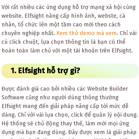
Với rất nhiều các ứng dụng hỗ trợ mạng xã hội cũng
website. Elfsight nâng cấp hình ảnh, webste, cá
nhân, tổ chức lên một tầm cao mới theo cách
chuyên nghiệp nhất.
Xem thử demo mà xem
. Chỉ vài
cú click chuột, lựa chọn thông tin là bạn có thể
hoàn toàn làm chủ với một tài khoản trên Elfsight.
1. Elfsight hỗ trợ gì?
Được đánh giá cao bởi nhiều các Website Builder
Software cũng như người dùng thông thường
Elfsight mang đến giải pháp nâng cấp tới mức dễ
dàng. Chỉ với vài lựa chọn, click để quản lý nội dung.
Hệ thống sẽ chủ động thay thế, làm mới mọi ứng
dụng mà bạn đang dùng. Đây được xem là giải pháp