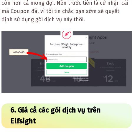
còn hơn cả mong đợi. Nên trước tiên là cứ nhận cái
mã Coupon đã, vì tôi tin chắc bạn sớm sẽ quyết
định sử dụng gói dịch vụ này thôi.
6. Giá cả các gói dịch vụ trên
Elfsight