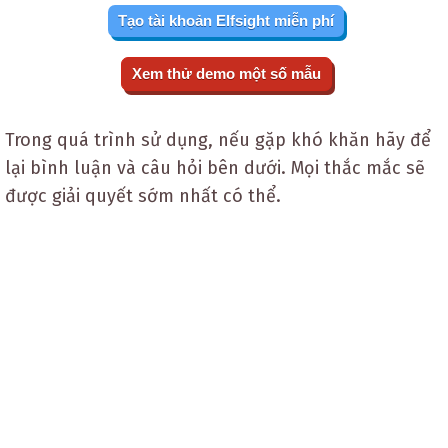
Tạo tài khoản Elfsight miễn phí
Xem thử demo một số mẫu
Trong quá trình sử dụng, nếu gặp khó khăn hãy để
lại bình luận và câu hỏi bên dưới. Mọi thắc mắc sẽ
được giải quyết sớm nhất có thể.