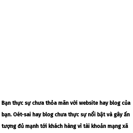
Bạn thực sự chưa thỏa mãn với website hay blog của
bạn. Oét-sai hay blog chưa thực sự nổi bật và gây ấn
tượng đủ mạnh tới khách hàng vì tài khoản mạng xã