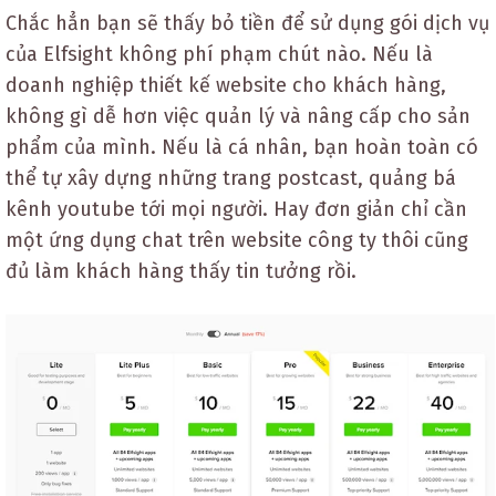
Chắc hẳn bạn sẽ thấy bỏ tiền để sử dụng gói dịch vụ
của Elfsight không phí phạm chút nào. Nếu là
doanh nghiệp thiết kế website cho khách hàng,
không gì dễ hơn việc quản lý và nâng cấp cho sản
phẩm của mình. Nếu là cá nhân, bạn hoàn toàn có
thể tự xây dựng những trang postcast, quảng bá
kênh youtube tới mọi người. Hay đơn giản chỉ cần
một ứng dụng chat trên website công ty thôi cũng
đủ làm khách hàng thấy tin tưởng rồi.