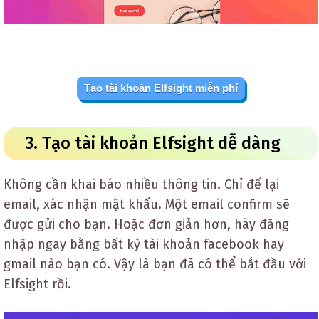
Tạo tài khoản Elfsight miễn phí
3. Tạo tài khoản Elfsight dễ dàng
Không cần khai báo nhiều thông tin. Chỉ để lại
email, xác nhận mật khẩu. Một email confirm sẽ
được gửi cho bạn. Hoặc đơn giản hơn, hãy đăng
nhập ngay bằng bất kỳ tài khoản facebook hay
gmail nào bạn có. Vậy là bạn đã có thể bắt đầu với
Elfsight rồi.