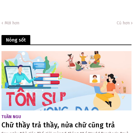
Mới hơn
Cũ hơn
Nóng sốt
TUẦN NGU
Chữ thầy trả thầy, nửa chữ cũng trả