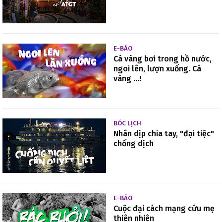
E-BÁO
Cá vàng bơi trong hồ nước,
ngoi lên, lượn xuống. Cá
vàng ...!
BÓC LỊCH
Nhân dịp chia tay, "đại tiệc"
chống dịch
E-BÁO
Cuộc đại cách mạng cứu mẹ
thiên nhiên