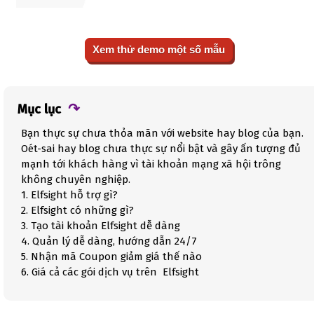
Xem thử demo một số mẫu
Mục lục
Bạn thực sự chưa thỏa mãn với website hay blog của bạn.
Oét-sai hay blog chưa thực sự nổi bật và gây ấn tượng đủ
mạnh tới khách hàng vì tài khoản mạng xã hội trông
không chuyên nghiệp.
1. Elfsight hỗ trợ gì?
2. Elfsight có những gì?
3. Tạo tài khoản Elfsight dễ dàng
4. Quản lý dễ dàng, hướng dẫn 24/7
5. Nhận mã Coupon giảm giá thế nào
6. Giá cả các gói dịch vụ trên Elfsight