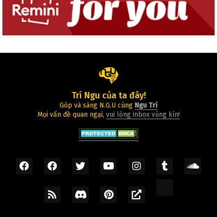
Trí Ngu của ta đây!
Góp và sàng N.G.U cùng
Ngu Trí
Mọi vấn đề quan ngại,
vui lòng inbox vùng kín!