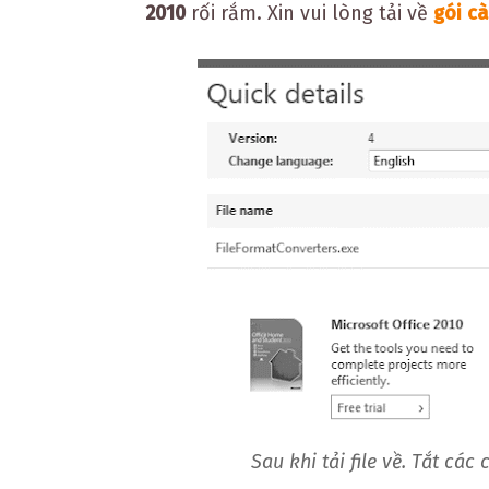
2010
rối rắm. Xin vui lòng tải về
gói cà
Sau khi tải file về. Tắt các