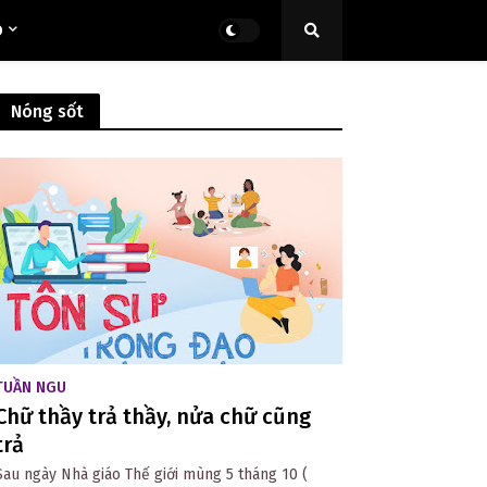
O
Nóng sốt
TUẦN NGU
Chữ thầy trả thầy, nửa chữ cũng
trả
Sau ngày Nhà giáo Thế giới mùng 5 tháng 10 (