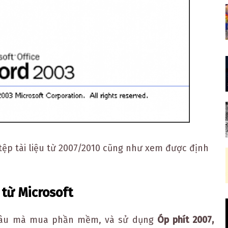
 tệp tài liệu từ 2007/2010 cũng như xem được định
 từ Microsoft
 đâu mà mua phần mềm, và sử dụng
Óp phít 2007,