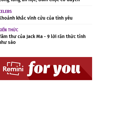
CELEBS
Khoảnh khắc vĩnh cửu của tình yêu
KIẾN THỨC
Tâm thư của Jack Ma - 9 lời răn thức tỉnh
như sáo