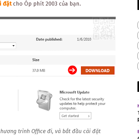
i đặt
cho Óp phít 2003 của bạn.
 chương trình Office đi, và bắt đầu cài đặt