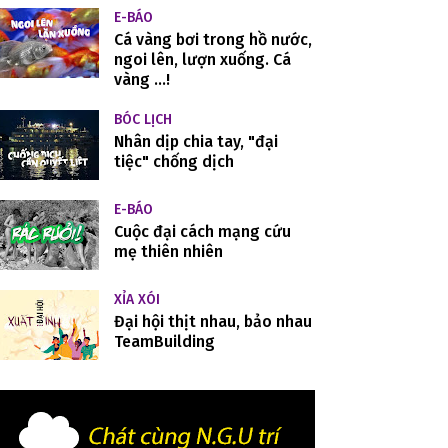
E-BÁO
Cá vàng bơi trong hồ nước,
ngoi lên, lượn xuống. Cá
vàng ...!
BÓC LỊCH
Nhân dịp chia tay, "đại
tiệc" chống dịch
E-BÁO
Cuộc đại cách mạng cứu
mẹ thiên nhiên
XỈA XÓI
Đại hội thịt nhau, bảo nhau
TeamBuilding