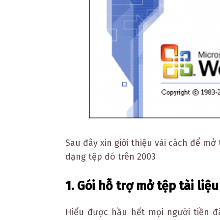
Sau đây xin giới thiệu vài cách để mở
dạng tệp đó trên 2003
1.
Gói hỗ trợ mở tệp tài liệu
Hiểu được hầu hết mọi người tiền