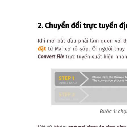
2.
Chuyển đổi trực tuyến đị
Khi mới bắt đầu phải làm quen với đ
đặt
từ Mai cơ rô sóp. Ối người thay
Convert File
trực tuyến xuất hiện nha
Bước 1: chọ